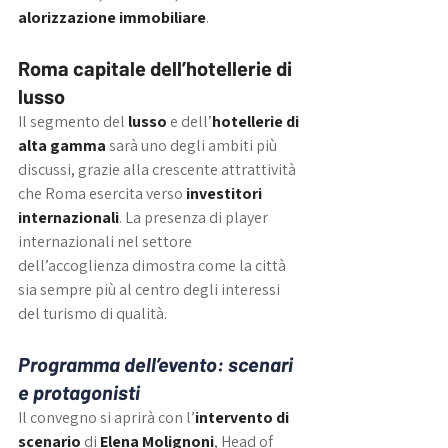
alorizzazione immobiliare
.
Roma capitale dell’hotellerie di 
lusso
Il segmento del 
lusso
 e dell’
hotellerie di 
alta gamma
 sarà uno degli ambiti più 
discussi, grazie alla crescente attrattività 
che Roma esercita verso 
investitori 
internazionali
. La presenza di player 
internazionali nel settore 
dell’accoglienza dimostra come la città 
sia sempre più al centro degli interessi 
del turismo di qualità.
Programma dell’evento: scenari 
e protagonisti
Il convegno si aprirà con l’
intervento di 
scenario
 di 
Elena Molignoni
, Head of 