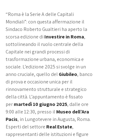
“Roma è la Serie A delle Capitali 
Mondiali”: con questa affermazione il 
Sindaco Roberto Gualtieri ha aperto la 
scorsa edizione di 
Investire in Roma
, 
sottolineando il ruolo centrale della 
Capitale nei grandi processi di 
trasformazione urbana, economica e 
sociale. L’edizione 2025 si svolge in un 
anno cruciale, quello del 
Giubileo
, banco 
di prova e occasione unica per il 
rinnovamento strutturale e strategico 
della città. L’appuntamento è fissato 
per 
martedì 10 giugno 2025
, dalle ore 
9:00 alle 12:30, presso il 
Museo dell’Ara 
Pacis
, in Lungotevere in Augusta, Roma. 
Esperti del settore 
Real Estate
, 
rappresentanti delle istituzioni e figure 