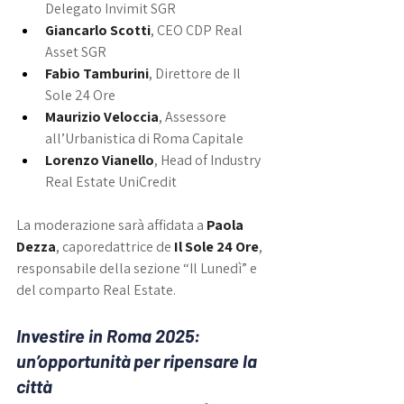
Delegato Invimit SGR
Giancarlo Scotti
, CEO CDP Real 
Asset SGR
Fabio Tamburini
, Direttore de Il 
Sole 24 Ore
Maurizio Veloccia
, Assessore 
all’Urbanistica di Roma Capitale
Lorenzo Vianello
, Head of Industry 
Real Estate UniCredit
La moderazione sarà affidata a 
Paola 
Dezza
, caporedattrice de 
Il Sole 24 Ore
, 
responsabile della sezione “Il Lunedì” e 
del comparto Real Estate.
Investire in Roma 2025: 
un’opportunità per ripensare la 
città