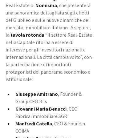
Real Estate di 
Nomisma
, che presenterà 
una panoramica dettagliata sugli effetti 
del Giubileo e sulle nuove dinamiche del 
mercato immobiliare italiano.  A seguire, 
la 
tavola rotonda
 “Il settore Real-Estate 
nella Capitale ritorna a essere di 
interesse per gli investitori nazionali e 
internazionali. La città cambia volto”, con 
la partecipazione di importanti 
protagonisti del panorama economico e 
istituzionale:
Giuseppe Amitrano
, Founder & 
Group CEO Dils
Giovanni Maria Benucci
, CEO 
Fabrica Immobiliare SGR
Manfredi Catella
, CEO & Founder 
COIMA