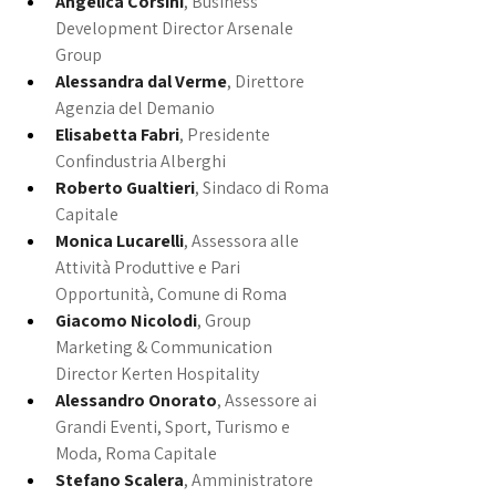
Angelica Corsini
, Business 
Development Director Arsenale 
Group
Alessandra dal Verme
, Direttore 
Agenzia del Demanio
Elisabetta Fabri
, Presidente 
Confindustria Alberghi
Roberto Gualtieri
, Sindaco di Roma 
Capitale
Monica Lucarelli
, Assessora alle 
Attività Produttive e Pari 
Opportunità, Comune di Roma
Giacomo Nicolodi
, Group 
Marketing & Communication 
Director Kerten Hospitality
Alessandro Onorato
, Assessore ai 
Grandi Eventi, Sport, Turismo e 
Moda, Roma Capitale
Stefano Scalera
, Amministratore 