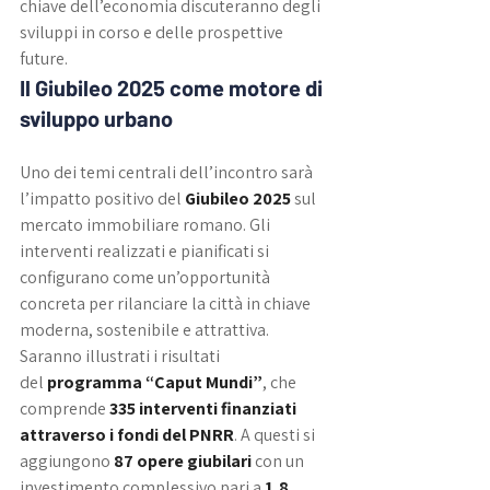
chiave dell’economia discuteranno degli 
sviluppi in corso e delle prospettive 
future.
Il Giubileo 2025 come motore di 
sviluppo urbano
Uno dei temi centrali dell’incontro sarà 
l’impatto positivo del 
Giubileo 2025
 sul 
mercato immobiliare romano. Gli 
interventi realizzati e pianificati si 
configurano come un’opportunità 
concreta per rilanciare la città in chiave 
moderna, sostenibile e attrattiva. 
Saranno illustrati i risultati 
del 
programma “Caput Mundi”
, che 
comprende 
335 interventi finanziati 
attraverso i fondi del PNRR
. A questi si 
aggiungono 
87 opere giubilari
 con un 
investimento complessivo pari a 
1,8 