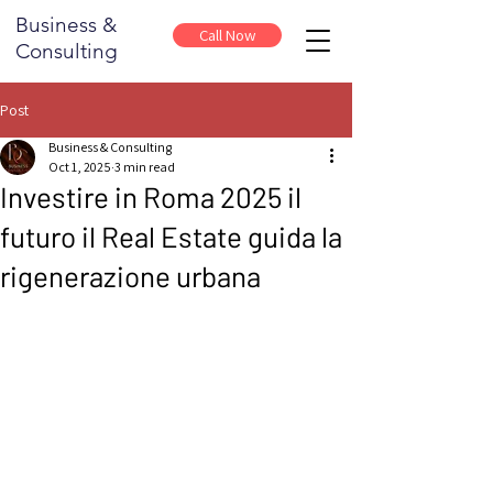
Business &
Call Now
Consulting
Post
Business & Consulting
Oct 1, 2025
3 min read
Investire in Roma 2025 il
futuro il Real Estate guida la
rigenerazione urbana